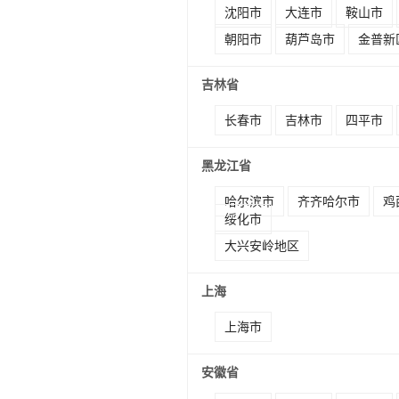
沈阳市
大连市
鞍山市
朝阳市
葫芦岛市
金普新
吉林省
长春市
吉林市
四平市
黑龙江省
哈尔滨市
齐齐哈尔市
鸡
绥化市
大兴安岭地区
上海
上海市
安徽省