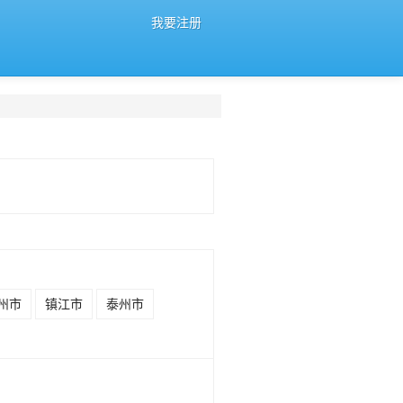
我要注册
州市
镇江市
泰州市