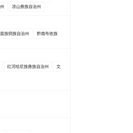
州
凉山彝族自治州
苗族侗族自治州
黔南布依族
红河哈尼族彝族自治州
文