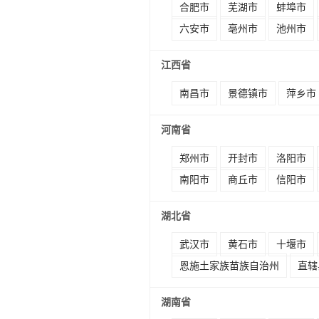
合肥市
芜湖市
蚌埠市
六安市
亳州市
池州市
江西省
南昌市
景德镇市
萍乡市
河南省
郑州市
开封市
洛阳市
南阳市
商丘市
信阳市
湖北省
武汉市
黄石市
十堰市
恩施土家族苗族自治州
直辖
湖南省