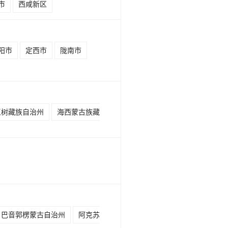
市
西咸新区
阳市
定西市
陇南市
玉树藏族自治州
海西蒙古族藏
巴音郭楞蒙古自治州
阿克苏