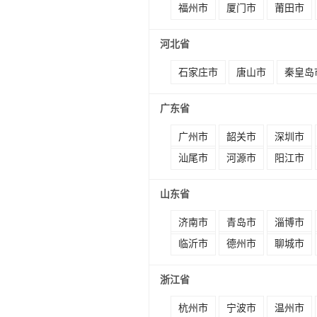
福州市
厦门市
莆田市
河北省
石家庄市
唐山市
秦皇岛
广东省
广州市
韶关市
深圳市
汕尾市
河源市
阳江市
山东省
济南市
青岛市
淄博市
临沂市
德州市
聊城市
浙江省
杭州市
宁波市
温州市