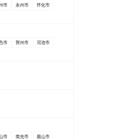
州市
永州市
怀化市
色市
贺州市
河池市
山市
南充市
眉山市