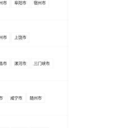
州市
阜阳市
宿州市
州市
上饶市
昌市
漯河市
三门峡市
市
咸宁市
随州市