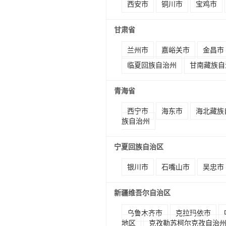
西安市
铜川市
宝鸡市
甘肃省
兰州市
嘉峪关市
金昌市
临夏回族自治州
甘南藏族自
青海省
西宁市
海东市
海北藏族
族自治州
宁夏回族自治区
银川市
石嘴山市
吴忠市
新疆维吾尔自治区
乌鲁木齐市
克拉玛依市
地区
克孜勒苏柯尔克孜自治