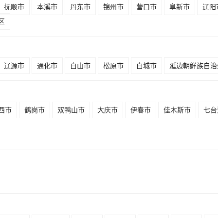
抚顺市
本溪市
丹东市
锦州市
营口市
阜新市
辽阳
区
辽源市
通化市
白山市
松原市
白城市
延边朝鲜族自治
西市
鹤岗市
双鸭山市
大庆市
伊春市
佳木斯市
七台