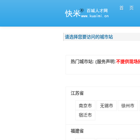
首 页
请选择您要访问的城市站
热门城市站: (服务声明:
不提供现场
江苏省
南京市
无锡市
徐州市
宿迁市
福建省