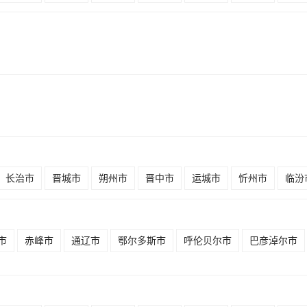
长治市
晋城市
朔州市
晋中市
运城市
忻州市
临汾
市
赤峰市
通辽市
鄂尔多斯市
呼伦贝尔市
巴彦淖尔市