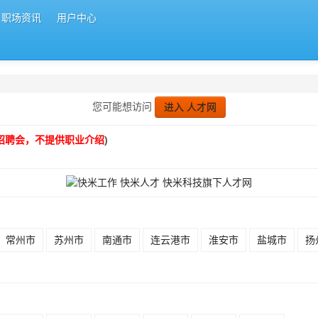
职场资讯
用户中心
您可能想访问
进入 人才网
招聘会，不提供职业介绍
)
常州市
苏州市
南通市
连云港市
淮安市
盐城市
扬