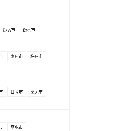
廊坊市
衡水市
市
惠州市
梅州市
市
日照市
莱芜市
市
丽水市