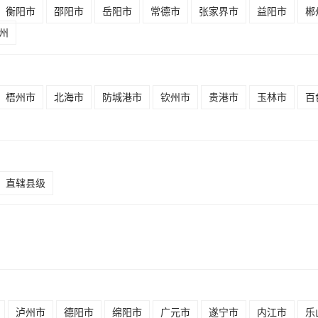
衡阳市
邵阳市
岳阳市
常德市
张家界市
益阳市
郴
州
梧州市
北海市
防城港市
钦州市
贵港市
玉林市
百
直辖县级
泸州市
德阳市
绵阳市
广元市
遂宁市
内江市
乐