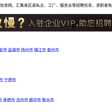
人才招聘信息网，汇集各区县私企、工厂、服务业等招聘信息，求职
安市
盐城市
扬州市
镇江市
泰州市
市
宁德市
市
承德市
沧州市
廊坊市
衡水市